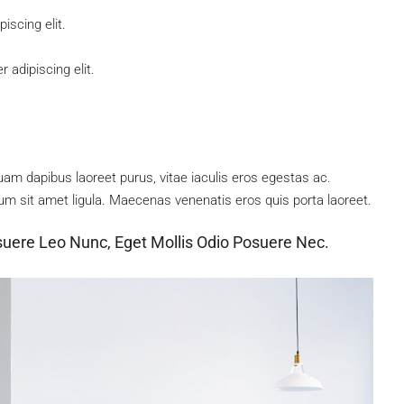
iscing elit.
 adipiscing elit.
am dapibus laoreet purus, vitae iaculis eros egestas ac.
um sit amet ligula. Maecenas venenatis eros quis porta laoreet.
suere Leo Nunc, Eget Mollis Odio Posuere Nec.