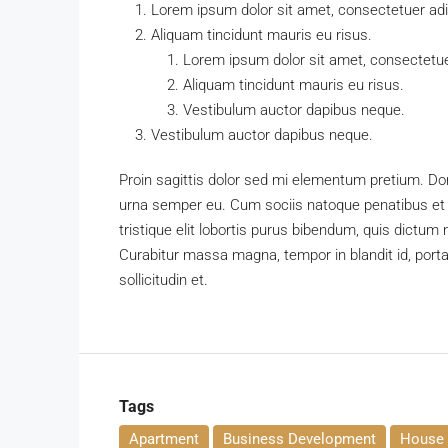
Lorem ipsum dolor sit amet, consectetuer adip
Aliquam tincidunt mauris eu risus.
Lorem ipsum dolor sit amet, consectetuer
Aliquam tincidunt mauris eu risus.
Vestibulum auctor dapibus neque.
Vestibulum auctor dapibus neque.
Proin sagittis dolor sed mi elementum pretium. Do
urna semper eu. Cum sociis natoque penatibus et 
tristique elit lobortis purus bibendum, quis dictum
Curabitur massa magna, tempor in blandit id, porta
sollicitudin et.
Tags
Apartment
Business Development
House 