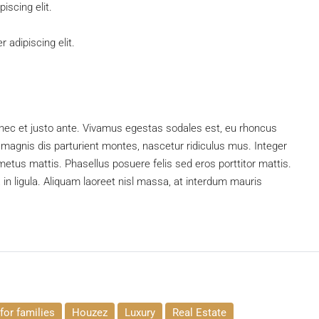
iscing elit.
 adipiscing elit.
nec et justo ante. Vivamus egestas sodales est, eu rhoncus
magnis dis parturient montes, nascetur ridiculus mus. Integer
 metus mattis. Phasellus posuere felis sed eros porttitor mattis.
 in ligula. Aliquam laoreet nisl massa, at interdum mauris
for families
Houzez
Luxury
Real Estate