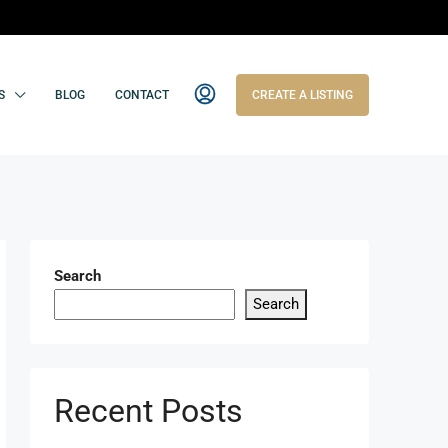
S
BLOG
CONTACT
CREATE A LISTING
Search
Search
Recent Posts