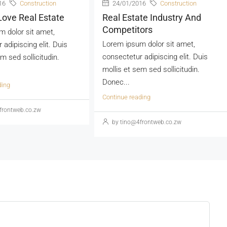
16
Construction
24/01/2016
Construction
ove Real Estate
Real Estate Industry And
Competitors
 dolor sit amet,
Lorem ipsum dolor sit amet,
 adipiscing elit. Duis
consectetur adipiscing elit. Duis
m sed sollicitudin.
mollis et sem sed sollicitudin.
Donec...
ding
Continue reading
frontweb.co.zw
by tino@4frontweb.co.zw