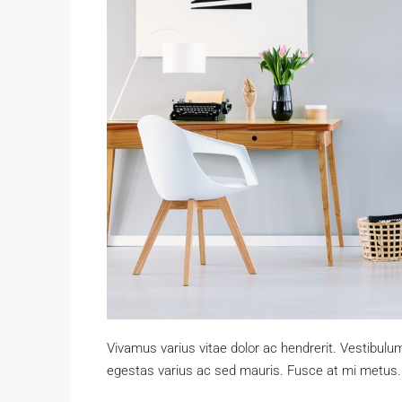
Vivamus varius vitae dolor ac hendrerit. Vestibulu
egestas varius ac sed mauris. Fusce at mi metus