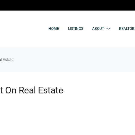
HOME
LISTINGS
ABOUT
REALTOR
l Estate
t On Real Estate