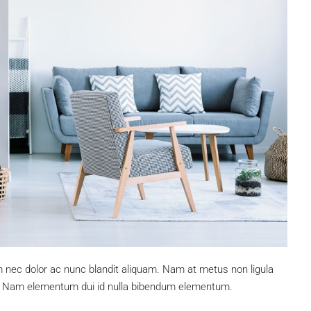
m nec dolor ac nunc blandit aliquam. Nam at metus non ligula
. Nam elementum dui id nulla bibendum elementum.